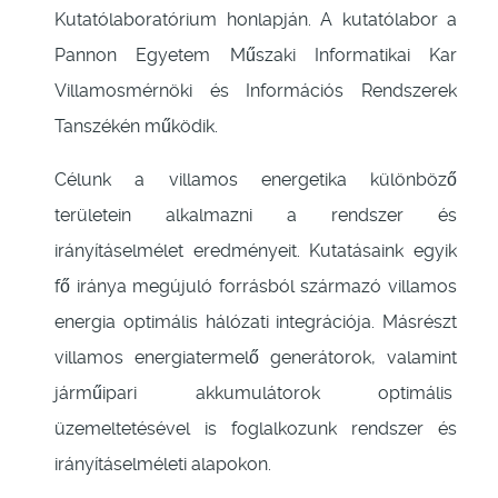
Kutatólaboratórium honlapján. A kutatólabor a
Pannon Egyetem Műszaki Informatikai Kar
Villamosmérnöki és Információs Rendszerek
Tanszékén működik.
Célunk a villamos energetika különböző
területein alkalmazni a rendszer és
irányításelmélet eredményeit. Kutatásaink egyik
fő iránya megújuló forrásból származó villamos
energia optimális hálózati integrációja. Másrészt
villamos energiatermelő generátorok, valamint
járműipari akkumulátorok optimális
üzemeltetésével is foglalkozunk rendszer és
irányításelméleti alapokon.