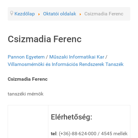
Kezdőlap
Oktatói oldalak
Csizmadia Ferenc
Csizmadia Ferenc
Pannon Egyetem
/
Műszaki Informatikai Kar
/
Villamosmérnöki és Információs Rendszerek Tanszék
Csizmadia Ferenc
tanszéki mérnök
Elérhetőség:
tel
: (+36)-88-624-000 / 4545 mellék