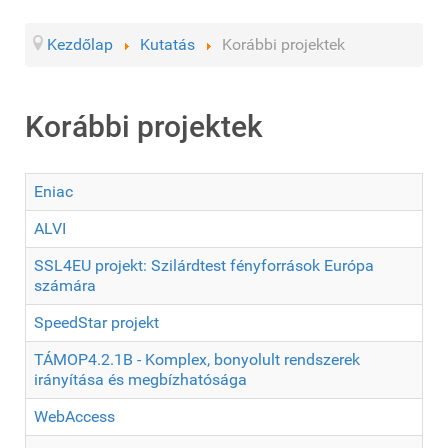
Kezdőlap
Kutatás
Korábbi projektek
Korábbi projektek
Eniac
ALVI
SSL4EU projekt: Szilárdtest fényforrások Európa
számára
SpeedStar projekt
TÁMOP4.2.1B - Komplex, bonyolult rendszerek
irányítása és megbízhatósága
WebAccess