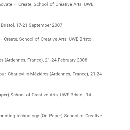
novate – Create, School of Creative Arts, UWE
E Bristol, 17-21 September 2007
– Create, School of Creative Arts, UWE Bristol,
res (Ardennes, France), 21-24 February 2008
r, Charleville-Mézières (Ardennes, France), 21-24
er) School of Creative Arts, UWE Bristol, 14 -
 printing technology (On Paper) School of Creative