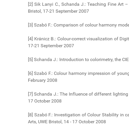
[2] Sik Lanyi C., Schanda J.: Teaching Fine Art 
Bristol, 17-21 September 2007
[3] Szabó F.: Comparison of colour harmony models
[4] Kránicz B.: Colour-correct visualization of Dig
17-21 September 2007
[5] Schanda J.: Introduction to colorimetry, the C
[6] Szabó F.: Colour harmony impression of young
February 2008
[7] Schanda J.: The Influence of different lightin
17 October 2008
[8] Szabó F.: Investigation of Colour Stability i
Arts, UWE Bristol, 14 - 17 October 2008