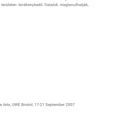
erületen tevékenykedő fiatalok megtanulhatják,
ive Arts, UWE Bristol, 17-21 September 2007