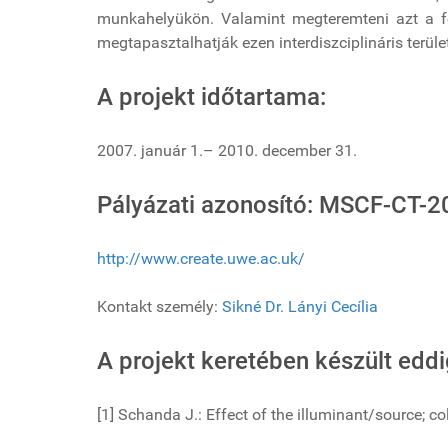
munkahelyükön. Valamint megteremteni azt a fó
megtapasztalhatják ezen interdiszciplináris terü
A projekt időtartama:
2007. január 1.– 2010. december 31.
Pályázati azonosító: MSCF-CT-
http://www.create.uwe.ac.uk/
Kontakt személy:
Sikné Dr. Lányi Cecília
A projekt keretében készült eddi
[1] Schanda J.: Effect of the illuminant/source; c