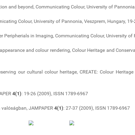
tion and beyond, Communicating Colour, University of Pannoni
unicating Colour, University of Pannonia, Veszprem, Hungary, 1
uter Peripherials in Imaging, Communicating Colour, University 
 appearance and colour rendering, Colour Heritage and Conservati
serving our cultural colour heritage, CREATE: Colour Heritage
MPAPER
4(1)
: 19-26 (2009), ISSN 1789-6967
ális valóságban, JAMPAPER
4(1)
: 27-37 (2009), ISSN 1789-6967