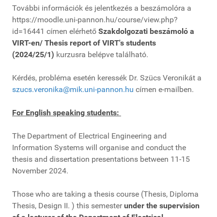
További információk és jelentkezés a beszámolóra a
https://moodle.uni-pannon.hu/course/view.php?
id=16441 címen elérhető
Szakdolgozati beszámoló a
VIRT-en/ Thesis report of VIRT's students
(2024/25/1)
kurzusra belépve található.
Kérdés, probléma esetén keressék Dr. Szücs Veronikát a
szucs.veronika@mik.uni-pannon.hu
címen e-mailben.
For English speaking students:
The Department of Electrical Engineering and
Information Systems will organise and conduct the
thesis and dissertation presentations between 11-15
November 2024.
Those who are taking a thesis course (Thesis, Diploma
Thesis, Design II. ) this semester
under the supervision