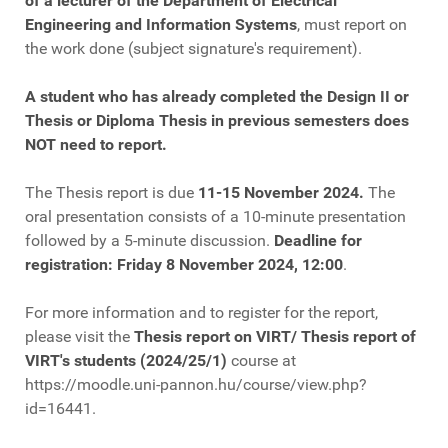
of a lecturer of the Department of Electrical
Engineering and Information Systems
, must report on
the work done (subject signature's requirement).
A student who has already completed the Design II or
Thesis or Diploma Thesis in previous semesters does
NOT need to report.
The Thesis report is due
11-15 November 2024.
The
oral presentation consists of a 10-minute presentation
followed by a 5-minute discussion.
Deadline for
registration: Friday 8 November 2024, 12:00
.
For more information and to register for the report,
please visit the
Thesis report on VIRT/ Thesis report of
VIRT's students (2024/25/1)
course at
https://moodle.uni-pannon.hu/course/view.php?
id=16441.