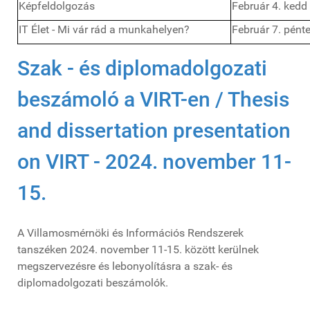
Képfeldolgozás
Február 4. kedd
IT Élet - Mi vár rád a munkahelyen?
Február 7. pént
Szak - és diplomadolgozati
beszámoló a VIRT-en / Thesis
and dissertation presentation
on VIRT - 2024. november 11-
15.
A Villamosmérnöki és Információs Rendszerek
tanszéken 2024. november 11-15. között kerülnek
megszervezésre és lebonyolításra a szak- és
diplomadolgozati beszámolók.