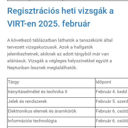
Regisztrációs heti vizsgák a
VIRT-en 2025. február
A következő táblázatban láthatók a tanszékünk által
tervezett vizsgakurzusok. Azok a hallgatók
jelentkezhetnek, akiknek az adott tárgyból már van
aláírásuk. Vizsgák a végleges helyszínekkel együtt a
Neptunban lesznek megtalálhatók.
Tárgy
Időpont
Irányításelmélet és technika II
Február 4. kedd
Jelek és rendszerek
Február 5. szer
Elektronikus elemek és áramkörök
Február 6. csüt
Információs technológia
Február 6. csüt