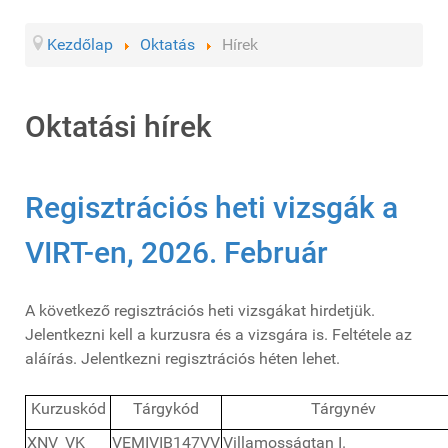
Kezdőlap
Oktatás
Hírek
Oktatási hírek
Regisztrációs heti vizsgák a
VIRT-en, 2026. Február
A következő regisztrációs heti vizsgákat hirdetjük.
Jelentkezni kell a kurzusra és a vizsgára is. Feltétele az
aláírás. Jelentkezni regisztrációs héten lehet.
Kurzuskód
Tárgykód
Tárgynév
XNV_VK
VEMIVIB147VV
Villamosságtan I.