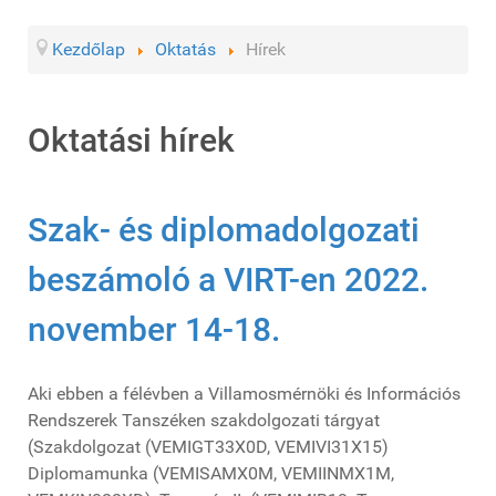
Kezdőlap
Oktatás
Hírek
Oktatási hírek
Szak- és diplomadolgozati
beszámoló a VIRT-en 2022.
november 14-18.
Aki ebben a félévben a Villamosmérnöki és Információs
Rendszerek Tanszéken szakdolgozati tárgyat
(Szakdolgozat (VEMIGT33X0D, VEMIVI31X15)
Diplomamunka (VEMISAMX0M, VEMIINMX1M,