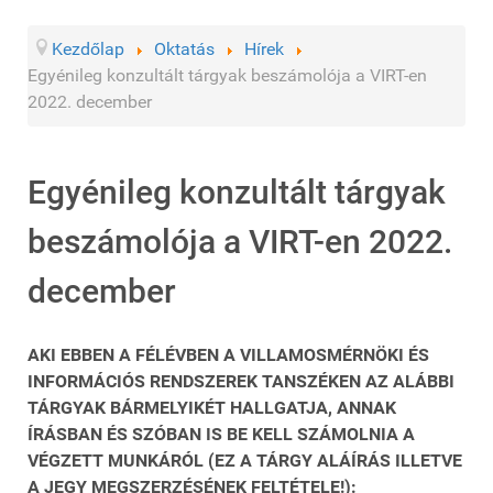
Kezdőlap
Oktatás
Hírek
Egyénileg konzultált tárgyak beszámolója a VIRT-en
2022. december
Egyénileg konzultált tárgyak
beszámolója a VIRT-en 2022.
december
AKI EBBEN A FÉLÉVBEN A VILLAMOSMÉRNÖKI ÉS
INFORMÁCIÓS RENDSZEREK TANSZÉKEN AZ ALÁBBI
TÁRGYAK BÁRMELYIKÉT HALLGATJA, ANNAK
ÍRÁSBAN ÉS SZÓBAN IS BE KELL SZÁMOLNIA A
VÉGZETT MUNKÁRÓL (EZ A TÁRGY ALÁÍRÁS ILLETVE
A JEGY MEGSZERZÉSÉNEK FELTÉTELE!):