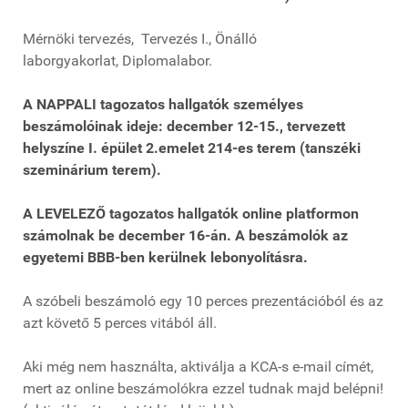
Mérnöki tervezés, Tervezés I., Önálló
laborgyakorlat, Diplomalabor.
A NAPPALI tagozatos hallgatók személyes
beszámolóinak ideje: december 12-15., tervezett
helyszíne I. épület 2.emelet 214-es terem (tanszéki
szeminárium terem).
A LEVELEZŐ tagozatos hallgatók online platformon
számolnak be december 16-án.
A beszámolók az
egyetemi BBB-ben kerülnek lebonyolításra.
A szóbeli beszámoló egy 10 perces prezentációból és az
azt követő 5 perces vitából áll.
Aki még nem használta, aktiválja a KCA-s e-mail címét,
mert az online beszámolókra ezzel tudnak majd belépni!