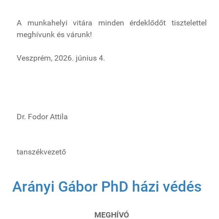
A munkahelyi vitára minden érdeklődőt tisztelettel
meghívunk és várunk!
Veszprém, 2026. június 4.
Dr. Fodor Attila
tanszékvezető
Arányi Gábor PhD házi védés
MEGHÍVÓ