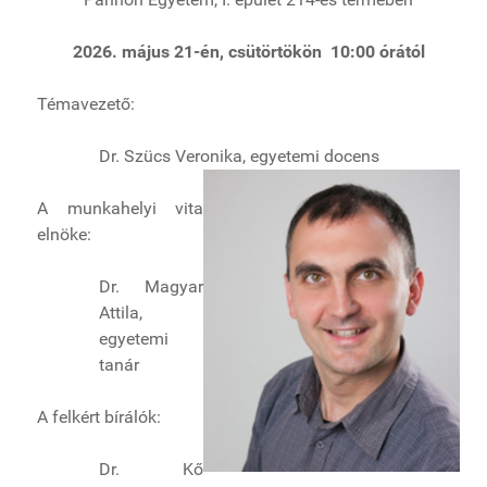
2026. május 21-én, csütörtökön 10:00 órától
Témavezető:
Dr. Szücs Veronika, egyetemi docens
A munkahelyi vita
elnöke:
Dr. Magyar
Attila,
egyetemi
tanár
A felkért bírálók:
Dr. Kő