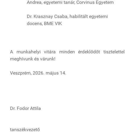
Andrea, egyetemi tanár, Corvinus Egyetem
Dr. Krasznay Csaba, habilitált egyetemi
docens, BME VIK
A munkahelyi vitára minden érdeklődőt tisztelettel
meghívunk és várunk!
Veszprém, 2026. május 14.
Dr. Fodor Attila
tanszékvezető