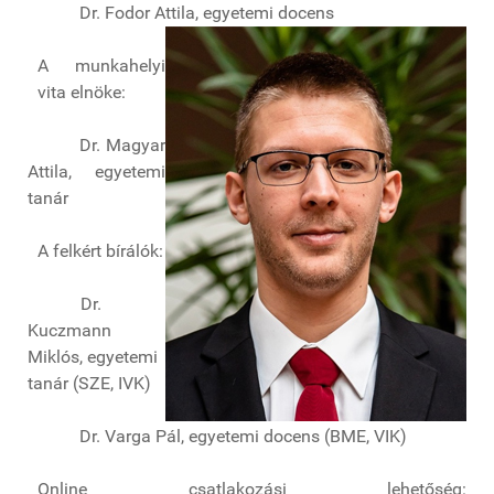
Dr. Fodor Attila, egyetemi docens
A munkahelyi
vita elnöke:
Dr. Magyar
Attila, egyetemi
tanár
A felkért bírálók:
Dr.
Kuczmann
Miklós, egyetemi
tanár (SZE, IVK)
Dr. Varga Pál, egyetemi docens (BME, VIK)
Online csatlakozási lehetőség: