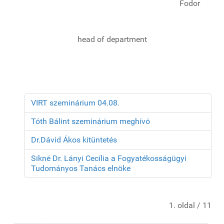
Fodor
head of department
VIRT szeminárium 04.08.
Tóth Bálint szeminárium meghívó
Dr.Dávid Ákos kitüntetés
Sikné Dr. Lányi Cecília a Fogyatékosságügyi
Tudományos Tanács elnöke
1. oldal / 11