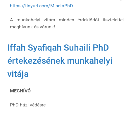
https://tinyurl.com/MisetaPhD
A munkahelyi vitára minden érdeklődőt tisztelettel
meghívunk és várunk!
Iffah Syafiqah Suhaili PhD
értekezésének munkahelyi
vitája
MEGHÍVÓ
PhD házi védésre