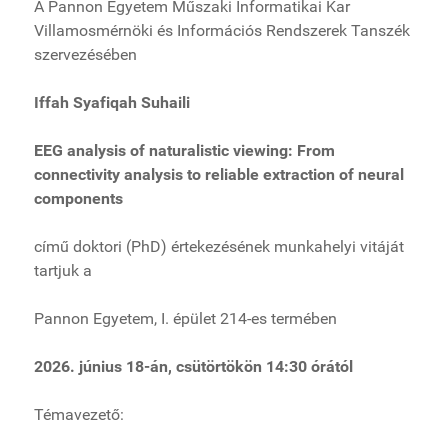
A Pannon Egyetem Műszaki Informatikai Kar
Villamosmérnöki és Információs Rendszerek Tanszék
szervezésében
Iffah Syafiqah Suhaili
EEG analysis of naturalistic viewing: From
connectivity analysis to reliable extraction of neural
components
című doktori (PhD) értekezésének munkahelyi vitáját
tartjuk a
Pannon Egyetem, I. épület 214-es termében
2026. június 18-án, csütörtökön 14:30 órától
Témavezető: