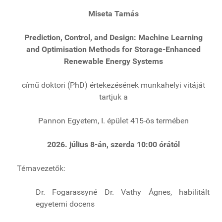
Miseta Tamás
Prediction, Control, and Design: Machine Learning
and Optimisation Methods for Storage-Enhanced
Renewable Energy Systems
című doktori (PhD) értekezésének munkahelyi vitáját
tartjuk a
Pannon Egyetem, I. épület 415-ös termében
2026. július 8-án, szerda 10:00 órától
Témavezetők:
Dr. Fogarassyné Dr. Vathy Ágnes, habilitált
egyetemi docens