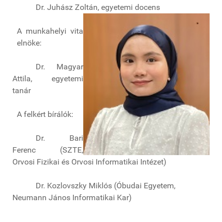
Dr. Juhász Zoltán, egyetemi docens
A munkahelyi vita
elnöke:
Dr. Magyar
Attila, egyetemi
tanár
A felkért bírálók:
Dr. Bari
Ferenc (SZTE,
Orvosi Fizikai és Orvosi Informatikai Intézet)
Dr. Kozlovszky Miklós (Óbudai Egyetem,
Neumann János Informatikai Kar)