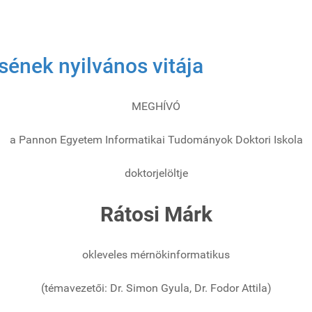
ének nyilvános vitája
MEGHÍVÓ
a Pannon Egyetem Informatikai Tudományok Doktori Iskola
doktorjelöltje
Rátosi Márk
okleveles mérnökinformatikus
(témavezetői: Dr. Simon Gyula, Dr. Fodor Attila)