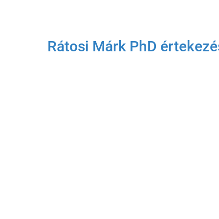
Rátosi Márk PhD értekezés