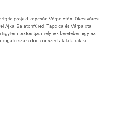
artgrid projekt kapcsán Várpalotán. Okos városi
rel Ajka, Balatonfüred, Tapolca és Várpalota
 Egytem biztosítja, melynek keretében egy az
mogató szakértői rendszert alakítanak ki.