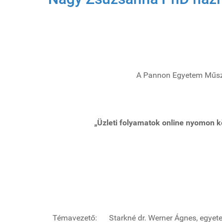
A Pannon Egyetem Műsza
„Üzleti folyamatok online nyomon k
Témavezető: Starkné dr. Werner Ágnes, egyet