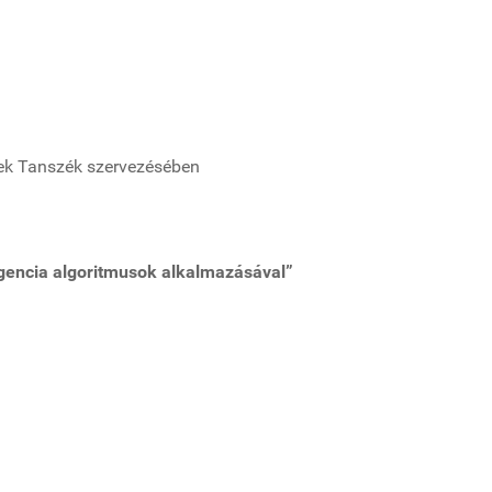
ek Tanszék szervezésében
igencia algoritmusok alkalmazásával”