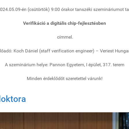
024.05.09-én (csütörtök) 9:00 órakor tanszéki szemináriumot ta
Verifikáció a digitális chip-fejlesztésben
címmel.
lőadó: Koch Dániel (staff verification engineer) – Veriest Hunga
A szeminárium helye: Pannon Egyetem, I épület, 317. terem
Minden érdeklődőt szeretettel várunk!
doktora