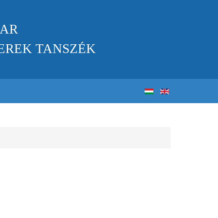
KAR
EREK TANSZÉK