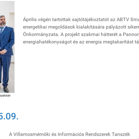
Április végén tartottak sajtótájékoztatót az ABTV Sm
energetikai megoldások kialakítására pályázott siker
Önkormányzata. A projekt szakmai hátterét a Pannon
energiahatékonyságot és az energia megtakarítást tá
5.09.
A Villamosmérnöki és Információs Rendszerek Tanszék