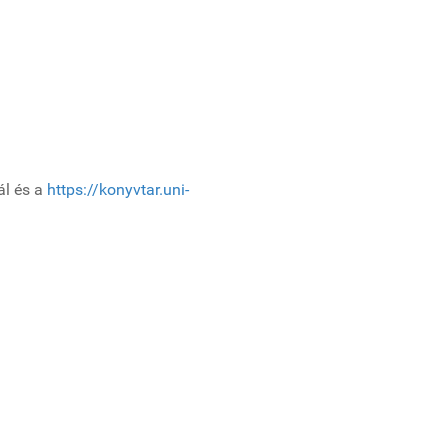
ál és a
https://konyvtar.uni-