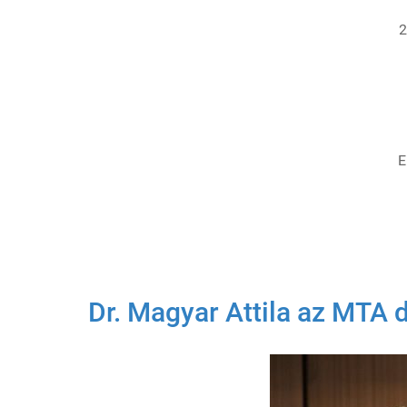
2
E
Dr. Magyar Attila az MTA 