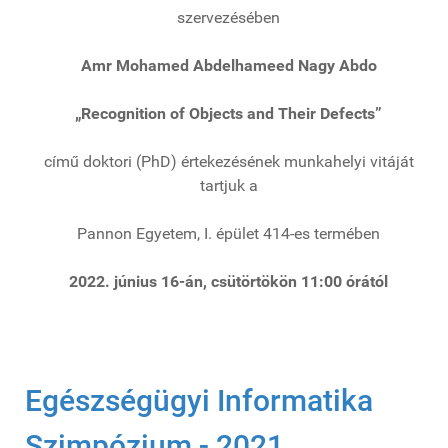
szervezésében
Amr Mohamed Abdelhameed Nagy Abdo
„Recognition of Objects and Their Defects”
című doktori (PhD) értekezésének munkahelyi vitáját
tartjuk a
Pannon Egyetem, I. épület 414-es termében
2022. június 16-án, csütörtökön 11:00 órától
Egészségügyi Informatika
Szimpózium - 2021.