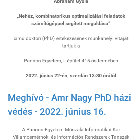
Ábrahám Gyula
„Nehéz, kombinatorikus optimalizálási feladatok
számítógéppel segített megoldása”
című doktori (PhD) értekezésének munkahelyi vitáját
tartjuk a
Pannon Egyetem, I. épület 415-ös termében
2022. június 22-én, szerdán 13:30 órától
Meghívó - Amr Nagy PhD házi
védés - 2022. június 16.
A Pannon Egyetem Műszaki Informatikai Kar
Villamosmérnöki és Információs Rendszerek Tanszék