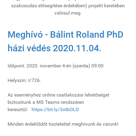
szakosodás elősegítése érdekében) projekt keretében
valósul meg.
Meghívó - Bálint Roland PhD
házi védés 2020.11.04.
Időpont: 2020. november 4-én (szerda) 09:00
Helyszín: I/726.
Az eseményhez online csatlakozási lehetőséget
biztosítunk a MS Teams rendszeren
keresztül:
https://bit.ly/3otbOLD
Minden érdeklődőt tisztelettel meghívunk és várunk!