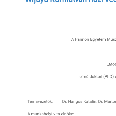
A Pannon Egyetem Műsza
„Mod
című doktori (PhD) 
Témavezetők: Dr. Hangos Katalin, Dr. Márton
A munkahelyi vita elnöke: