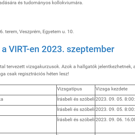
lőadására és tudományos kollokviumára.
26. terem, Veszprém, Egyetem u. 10.
k a VIRT-en 2023. szeptember
al tervezett vizsgakurzusok. Azok a hallgatók jelentkezhetnek, 
a csak regisztrációs héten lesz!
Vizsgatípus
Vizsga kezdete
ka
Írásbeli és szóbeli
2023. 09. 05. 8:00
Írásbeli és szóbeli
2023. 09. 05. 8:00
Írásbeli és szóbeli
2023. 09. 06. 16:0