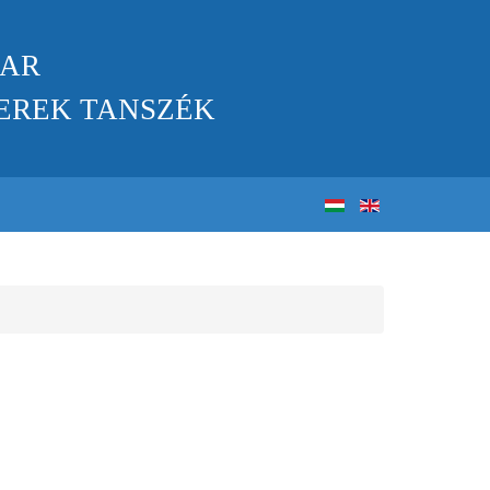
KAR
EREK TANSZÉK