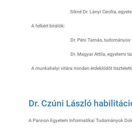
Sikné Dr. Lányi Cecília, egyetemi 
A felkért bírálók:
Dr. Péni Tamás, tudományos
Dr. Magyar Attila, egyetemi ta
A munkahelyi vitára minden érdeklődőt tisztelet
Dr. Czúni László habilitác
A Pannon Egyetem Informatikai Tudományok Dokt