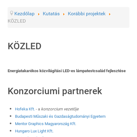
Kezdőlap
Kutatás
Korábbi projektek
KÖZLED
KÖZLED
Energiatakarékos közvilágítási LED-es lámpatestcsalád fejlesztése
Konzorciumi partnerek
Hofeka Kft.
- a
konzorcium vezetője
Budapesti Műszaki és Gazdaságtudományi Egyetem
Mentor Graphics Magyarország Kft.
.
Hungaro Lux Light Kft