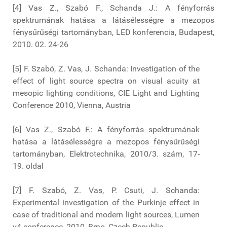
[4] Vas Z., Szabó F., Schanda J.: A fényforrás
spektrumának hatása a látásélességre a mezopos
fénysűrűségi tartományban, LED konferencia, Budapest,
2010. 02. 24-26
[5] F. Szabó, Z. Vas, J. Schanda: Investigation of the
effect of light source spectra on visual acuity at
mesopic lighting conditions, CIE Light and Lighting
Conference 2010, Vienna, Austria
[6] Vas Z., Szabó F.: A fényforrás spektrumának
hatása a látásélességre a mezopos fénysűrűségi
tartományban, Elektrotechnika, 2010/3. szám, 17-
19. oldal
[7] F. Szabó, Z. Vas, P. Csuti, J. Schanda:
Experimental investigation of the Purkinje effect in
case of traditional and modern light sources, Lumen
v4 conference, 2010, Brno, Czech Republic