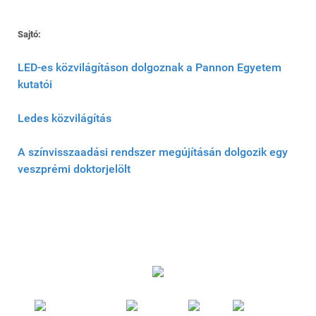
Sajtó:
LED-es közvilágításon dolgoznak a Pannon Egyetem
kutatói
Ledes közvilágítás
A színvisszaadási rendszer megújításán dolgozik egy
veszprémi doktorjelölt