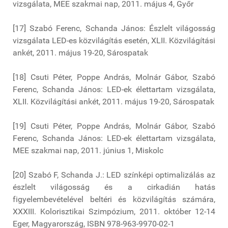
vizsgálata, MEE szakmai nap, 2011. május 4, Győr
[17] Szabó Ferenc, Schanda János: Észlelt világosság
vizsgálata LED-es közvilágítás esetén, XLII. Közvilágítási
ankét, 2011. május 19-20, Sárospatak
[18] Csuti Péter, Poppe András, Molnár Gábor, Szabó
Ferenc, Schanda János: LED-ek élettartam vizsgálata,
XLII. Közvilágítási ankét, 2011. május 19-20, Sárospatak
[19] Csuti Péter, Poppe András, Molnár Gábor, Szabó
Ferenc, Schanda János: LED-ek élettartam vizsgálata,
MEE szakmai nap, 2011. június 1, Miskolc
[20] Szabó F, Schanda J.: LED színképi optimalizálás az
észlelt világosság és a cirkadián hatás
figyelembevételével beltéri és közvilágítás számára,
XXXIII. Kolorisztikai Szimpózium, 2011. október 12-14
Eger, Magyarország, ISBN 978-963-9970-02-1