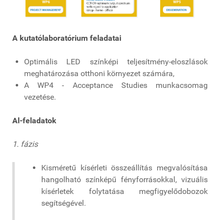
A kutatólaboratórium feladatai
Optimális LED színképi teljesítmény-eloszlások
meghatározása otthoni környezet számára,
A WP4 - Acceptance Studies munkacsomag
vezetése.
Al-feladatok
1. fázis
Kisméretű kísérleti összeállítás megvalósítása
hangolható színképű fényforrásokkal, vizuális
kísérletek folytatása megfigyelődobozok
segítségével.