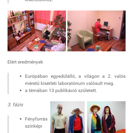
Elért eredmények
Európában egyedülálló, a világon a 2. valós
méretű kísérleti laboratórium valósult meg.
a témában 13 publikáció született.
3. fázis
Fényforrás
színképi