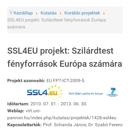
Kezdőlap
Kutatás
Korábbi projektek
SSL4EU projekt: Szilárdtest fényforrások Európa
számára
SSL4EU projekt: Szilárdtest
fényforrások Európa számára
Projekt azonosító:
EU FP7-ICT-2009-5.
Időtartam:
2010. 07. 01. - 2013. 06. 30.
Weblap:
virt.uni-
pannon.hu/index.php/kutatas/projektek/1428-ssl4eu
Kapcsolattartók:
Prof. Schanda János; Dr. Szabó Ferenc