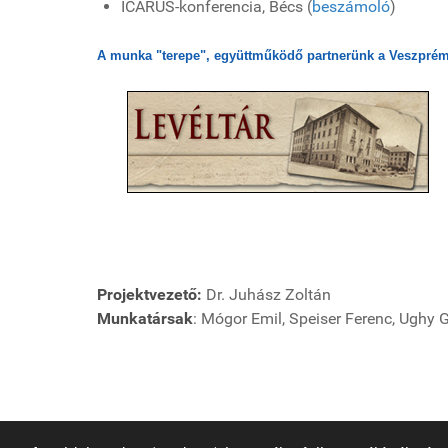
ICARUS-konferencia, Bécs (
beszámoló
)
A munka "terepe", együttműködő partnerünk a Veszprém
Projektvezető:
Dr. Juhász Zoltán
Munkatársak
: Mógor Emil, Speiser Ferenc, Ughy G