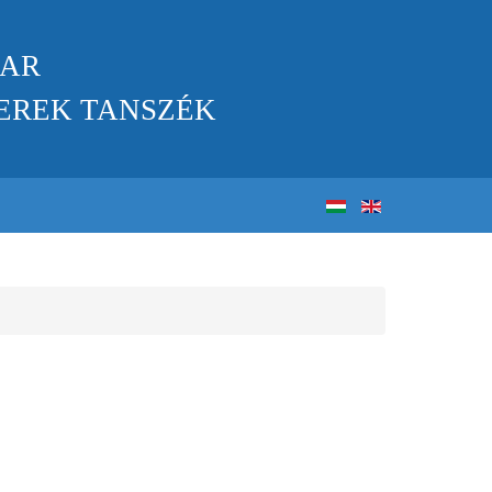
KAR
EREK TANSZÉK