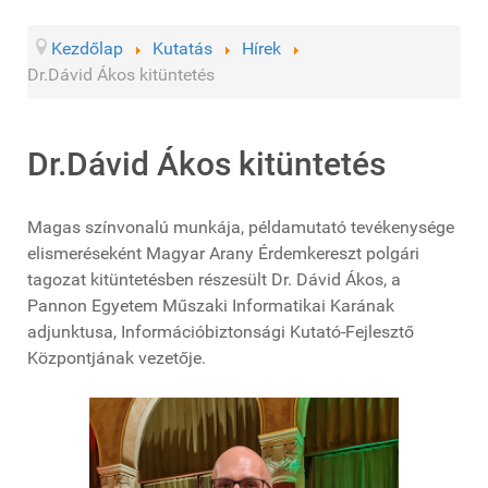
Kezdőlap
Kutatás
Hírek
Dr.Dávid Ákos kitüntetés
Dr.Dávid Ákos kitüntetés
Magas színvonalú munkája, példamutató tevékenysége
elismeréseként Magyar Arany Érdemkereszt polgári
tagozat kitüntetésben részesült Dr. Dávid Ákos, a
Pannon Egyetem Műszaki Informatikai Karának
adjunktusa, Információbiztonsági Kutató-Fejlesztő
Központjának vezetője.