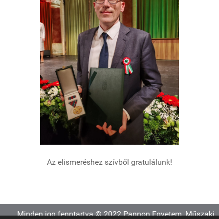
Az elismeréshez szívből gratulálunk!
Minden jog fenntartva © 2022 Pannon Egyetem, Műszaki