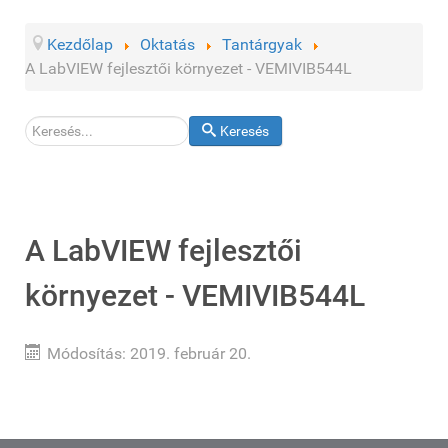
Kezdőlap
Oktatás
Tantárgyak
A LabVIEW fejlesztői környezet - VEMIVIB544L
Keresés
Keresés
A LabVIEW fejlesztői
környezet - VEMIVIB544L
Módosítás: 2019. február 20.