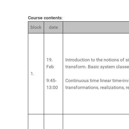
Course contents
:
block
date
19.
Introduction to the notions of 
Feb
transform. Basic system classe
1.
9:45-
Continuous time linear time-inv
13:00
transformations, realizations, r