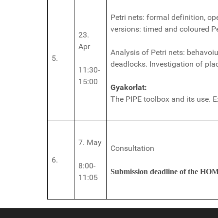
Petri nets: formal definition, op
versions: timed and coloured Pe
23.
Apr
Analysis of Petri nets: behavoiu
5.
deadlocks. Investigation of plac
11:30-
15:00
Gyakorlat:
The PIPE toolbox and its use. 
7. May
Consultation
6.
8:00-
Submission deadline of the 
11:05