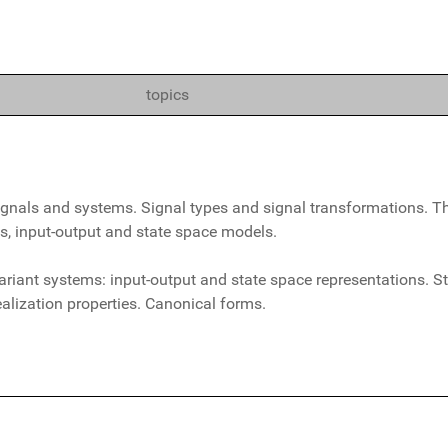
topics
signals and systems. Signal types and signal transformations. T
s, input-output and state space models.
ariant systems: input-output and state space representations. S
ealization properties. Canonical forms.