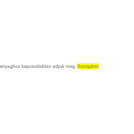
ati anyaghoz kapcsolódóan adjuk meg.
Szorgalmi