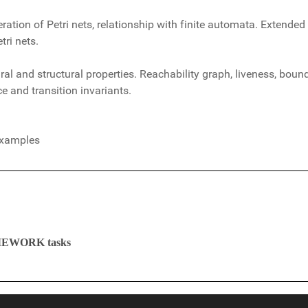
eration of Petri nets, relationship with finite automata. Extended 
tri nets.
ral and structural properties. Reachability graph, liveness, bou
e and transition invariants.
Examples
HOMEWORK tasks