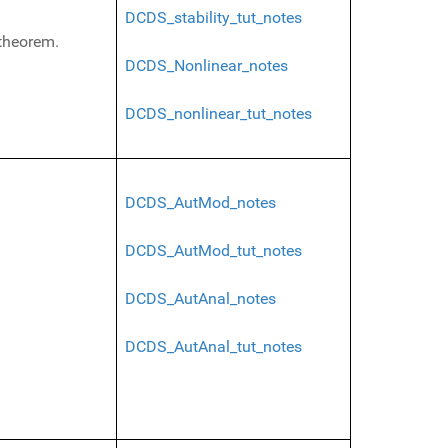
DCDS_stability_tut_notes
 theorem.
DCDS_Nonlinear_notes
DCDS_nonlinear_tut_notes
DCDS_AutMod_notes
DCDS_AutMod_tut_notes
DCDS_AutAnal_notes
DCDS_AutAnal_tut_notes