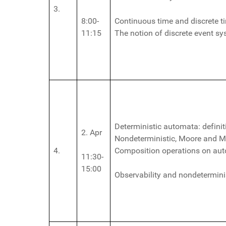
3.
8:00-
Continuous time and discrete t
11:15
The notion of discrete event s
Deterministic automata: definit
2. Apr
Nondeterministic, Moore and M
4.
Composition operations on au
11:30-
15:00
Observability and nondetermin