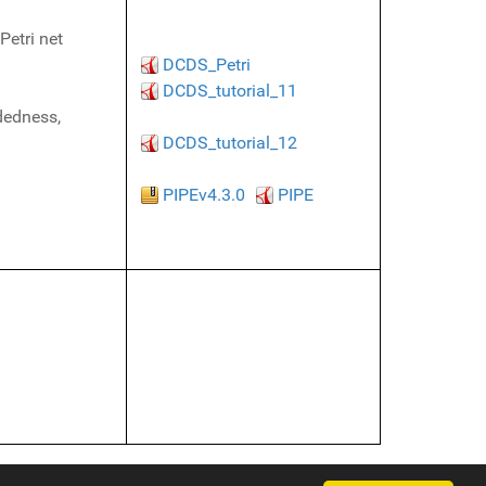
Petri net
DCDS_Petri
DCDS_tutorial_11
ndedness,
DCDS_tutorial_12
PIPEv4.3.0
PIPE